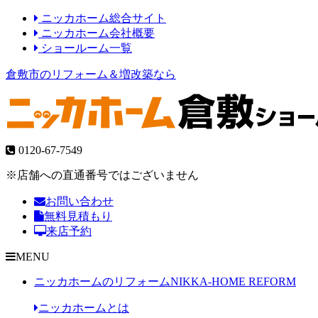
ニッカホーム総合サイト
ニッカホーム会社概要
ショールーム一覧
倉敷市のリフォーム＆増改築なら
0120-67-7549
※店舗への直通番号ではございません
お問い合わせ
無料見積もり
来店予約
MENU
ニッカホームのリフォーム
NIKKA-HOME REFORM
ニッカホームとは