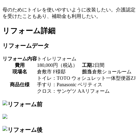
母のためにトイレを使いやすいように改装したい。介護認定
を受けたこともあり、補助金も利用したい。
リフォーム詳細
リフォームデータ
リフォーム内容
トイレリフォーム
費用
180,000円（税込）
工期
2日間
現場名
倉敷市 F様邸
担当
倉敷ショールーム
トイレ：TOTO ウォシュレット一体型便器ZJ
商品仕様
手すり：Panasonic ベリティス
クロス：サンゲツ AAリフォーム