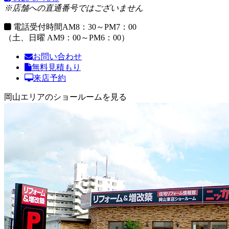
※店舗への直通番号ではございません
電話受付時間
AM8：30～PM7：00
（土、日曜 AM9：00～PM6：00）
お問い合わせ
無料見積もり
来店予約
岡山エリアのショールームを見る