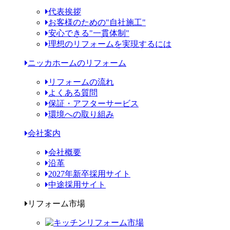
代表挨拶
お客様のための"自社施工"
安心できる"一貫体制"
理想のリフォームを実現するには
ニッカホームのリフォーム
リフォームの流れ
よくある質問
保証・アフターサービス
環境への取り組み
会社案内
会社概要
沿革
2027年新卒採用サイト
中途採用サイト
リフォーム市場