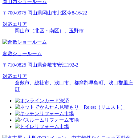
岡山西ショールーム
〒700-0975 岡山県岡山市北区今8-16-22
対応エリア
岡山市（北区・南区）、玉野市
倉敷ショールーム
〒710-0825 岡山県倉敷市安江192-2
対応エリア
倉敷市、総社市、浅口市、都窪郡早島町、浅口郡里庄
町