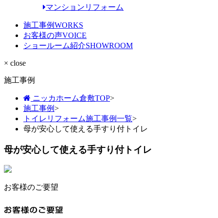
マンションリフォーム
施工事例
WORKS
お客様の声
VOICE
ショールーム紹介
SHOWROOM
× close
施工事例
ニッカホーム倉敷TOP
>
施工事例
>
トイレリフォーム施工事例一覧
>
母が安心して使える手すり付トイレ
母が安心して使える手すり付トイレ
お客様のご要望