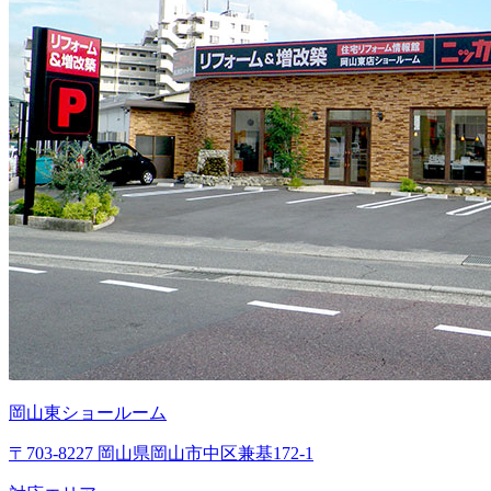
岡山東ショールーム
〒703-8227 岡山県岡山市中区兼基172-1