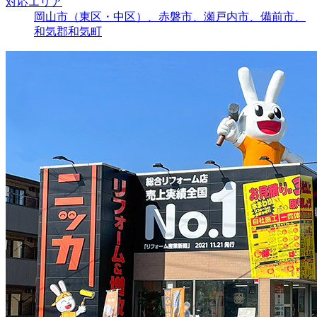
対応エリア
岡山市（東区・中区）、赤磐市、瀬戸内市、備前市、
和気郡和気町