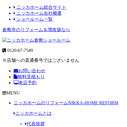
ニッカホーム総合サイト
ニッカホーム会社概要
ショールーム一覧
倉敷市のリフォーム＆増改築なら
0120-67-7549
※店舗への直通番号ではございません
お問い合わせ
無料見積もり
来店予約
MENU
ニッカホームのリフォーム
NIKKA-HOME REFORM
ニッカホームとは
代表挨拶