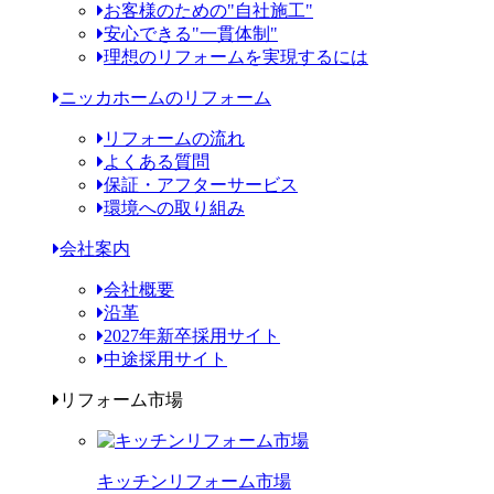
お客様のための"自社施工"
安心できる"一貫体制"
理想のリフォームを実現するには
ニッカホームのリフォーム
リフォームの流れ
よくある質問
保証・アフターサービス
環境への取り組み
会社案内
会社概要
沿革
2027年新卒採用サイト
中途採用サイト
リフォーム市場
キッチンリフォーム市場