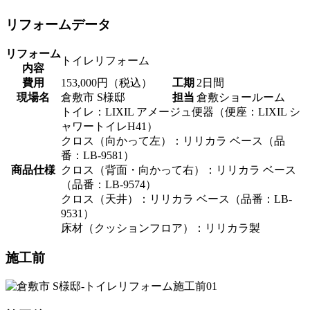
リフォームデータ
リフォーム
トイレリフォーム
内容
費用
153,000円（税込）
工期
2日間
現場名
倉敷市 S様邸
担当
倉敷ショールーム
トイレ：LIXIL アメージュ便器（便座：LIXIL シ
ャワートイレH41）
クロス（向かって左）：リリカラ ベース（品
番：LB-9581）
商品仕様
クロス（背面・向かって右）：リリカラ ベース
（品番：LB-9574）
クロス（天井）：リリカラ ベース（品番：LB-
9531）
床材（クッションフロア）：リリカラ製
施工前