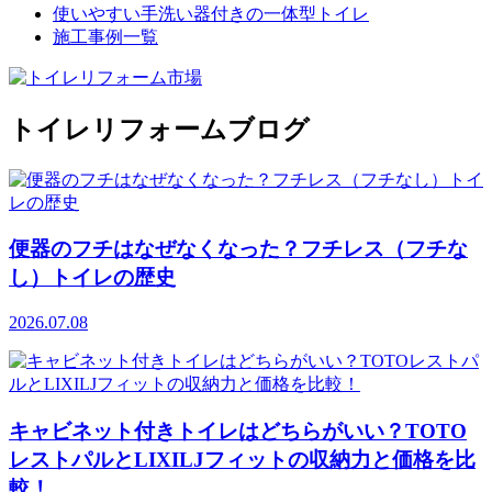
使いやすい手洗い器付きの一体型トイレ
施工事例一覧
トイレリフォームブログ
便器のフチはなぜなくなった？フチレス（フチな
し）トイレの歴史
2026.07.08
キャビネット付きトイレはどちらがいい？TOTO
レストパルとLIXILJフィットの収納力と価格を比
較！