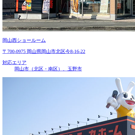
岡山西ショールーム
〒700-0975 岡山県岡山市北区今8-16-22
対応エリア
岡山市（北区・南区）、玉野市