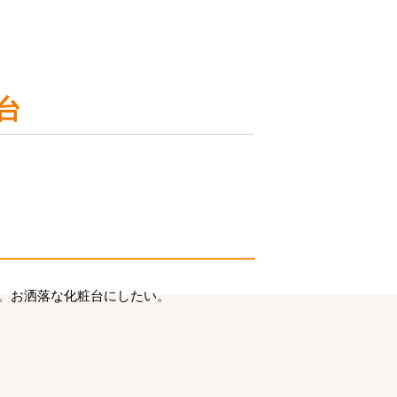
台
。お洒落な化粧台にしたい。