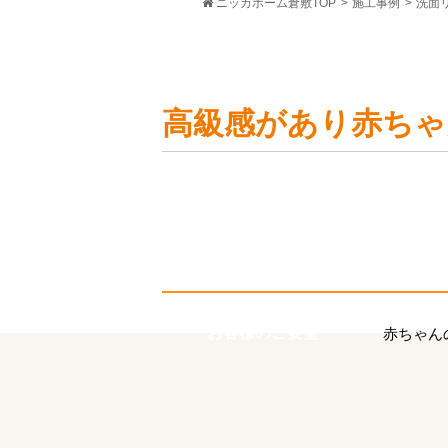
ニッカホーム倉敷TOP
>
施工事例
>
洗面
高級感があり赤ちゃ
お客様のご要望
赤ちゃん