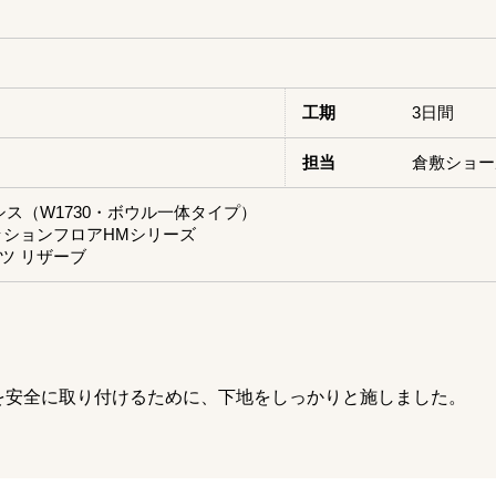
）
工期
3日間
担当
倉敷ショー
ルミシス（W1730・ボウル一体タイプ）
ッションフロアHMシリーズ
ツ リザーブ
ーを安全に取り付けるために、下地をしっかりと施しました。