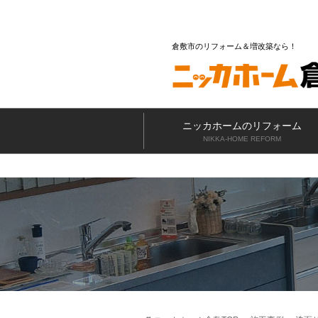
倉敷市のリフォーム＆増改築なら
ニッカホームのリフォーム
NIKKA-HOME REFORM