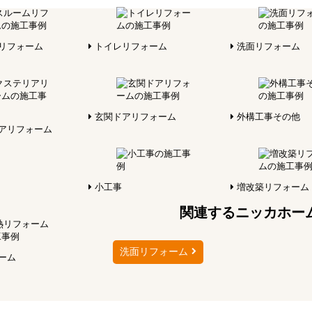
リフォーム
トイレリフォーム
洗面リフォーム
玄関ドアリフォーム
外構工事その他
アリフォーム
小工事
増改築リフォーム
関連するニッカホー
洗面リフォーム
ーム