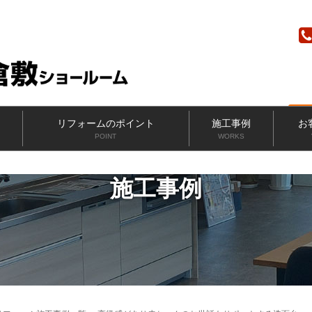
ニッカホーム
リフォームのポイント
施工事例
お
POINT
WORKS
施工事例