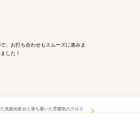
ので、お打ち合わせもスムーズに進みま
いました！
げた洗面化粧台と落ち着いた雰囲気のクロス