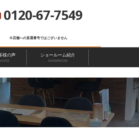
総合サイト
ニッカホーム会社概要
ショールーム一覧
0120-67-7549
※店舗への直通番号ではございません
お問い合わせ
無料見積もり
来店予約
客様の声
ショールーム紹介
VOICE
SHOWROOM