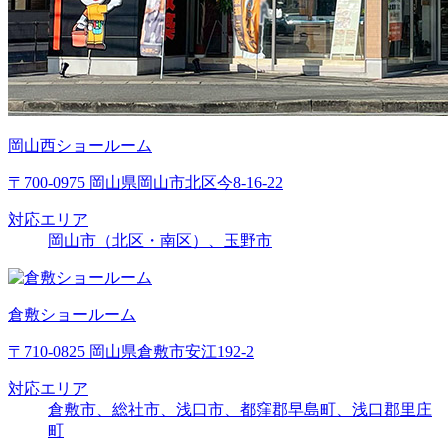
岡山西ショールーム
〒700-0975 岡山県岡山市北区今8-16-22
対応エリア
岡山市（北区・南区）、玉野市
倉敷ショールーム
〒710-0825 岡山県倉敷市安江192-2
対応エリア
倉敷市、総社市、浅口市、都窪郡早島町、浅口郡里庄
町