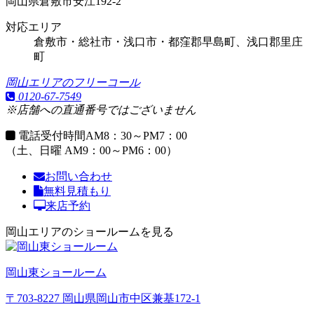
岡山県倉敷市安江192-2
対応エリア
倉敷市・総社市・浅口市・都窪郡早島町、浅口郡里庄
町
岡山エリアのフリーコール
0120-67-7549
※店舗への直通番号ではございません
電話受付時間
AM8：30～PM7：00
（土、日曜 AM9：00～PM6：00）
お問い合わせ
無料見積もり
来店予約
岡山エリアのショールームを見る
岡山東ショールーム
〒703-8227 岡山県岡山市中区兼基172-1