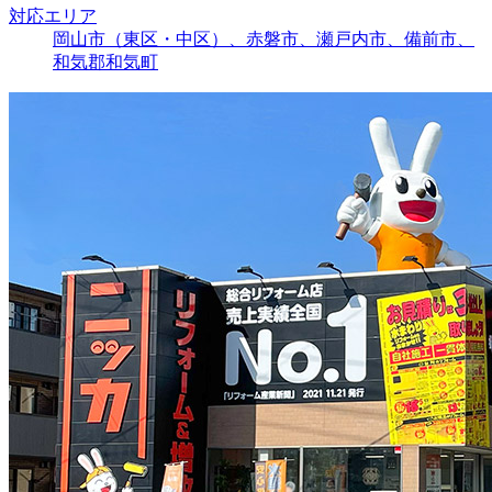
対応エリア
岡山市（東区・中区）、赤磐市、瀬戸内市、備前市、
和気郡和気町