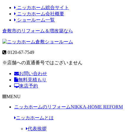
ニッカホーム総合サイト
ニッカホーム会社概要
ショールーム一覧
倉敷市のリフォーム＆増改築なら
0120-67-7549
※店舗への直通番号ではございません
お問い合わせ
無料見積もり
来店予約
MENU
ニッカホームのリフォーム
NIKKA-HOME REFORM
ニッカホームとは
代表挨拶