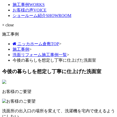
施工事例
WORKS
お客様の声
VOICE
ショールーム紹介
SHOWROOM
× close
施工事例
ニッカホーム倉敷TOP
>
施工事例
>
洗面リフォーム施工事例一覧
>
今後の暮らしを想定し丁寧に仕上げた洗面室
今後の暮らしを想定し丁寧に仕上げた洗面室
お客様のご要望
洗面所の出入口の場所を変えて、洗濯機を宅内で使えるよう
にしたい。