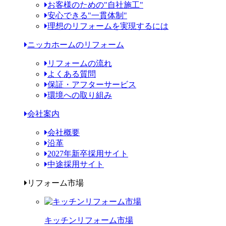
お客様のための"自社施工"
安心できる"一貫体制"
理想のリフォームを実現するには
ニッカホームのリフォーム
リフォームの流れ
よくある質問
保証・アフターサービス
環境への取り組み
会社案内
会社概要
沿革
2027年新卒採用サイト
中途採用サイト
リフォーム市場
キッチンリフォーム市場