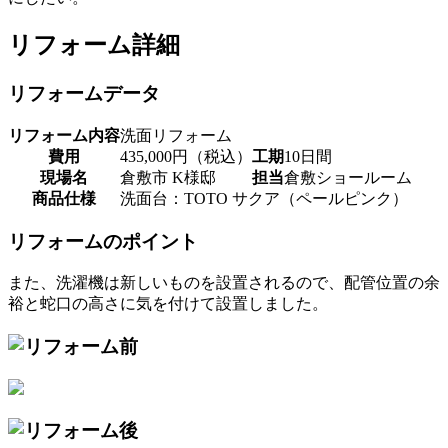
リフォーム詳細
リフォームデータ
リフォーム内容
洗面リフォーム
費用
435,000円（税込）
工期
10日間
現場名
倉敷市 K様邸
担当
倉敷ショールーム
商品仕様
洗面台：TOTO サクア（ペールピンク）
リフォームのポイント
また、洗濯機は新しいものを設置されるので、配管位置の余
裕と蛇口の高さに気を付けて設置しました。