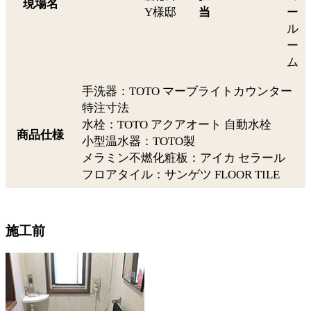
現場名
Y様邸
当
ー
ル
ー
ム
手洗器：TOTO マーブライトカウンター
特注寸法
水栓：TOTO アクアオート 自動水栓
商品仕様
小型温水器：TOTO製
メラミン不燃化粧板：アイカ セラール
フロアタイル：サンゲツ FLOOR TILE
施工前