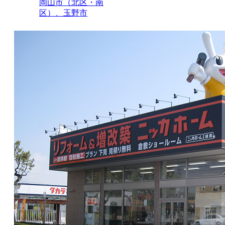
岡山市（北区・南
区）、玉野市