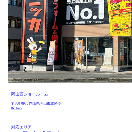
岡山西ショールーム
〒700-0975 岡山県岡山市北区今
8-16-22
対応エリア