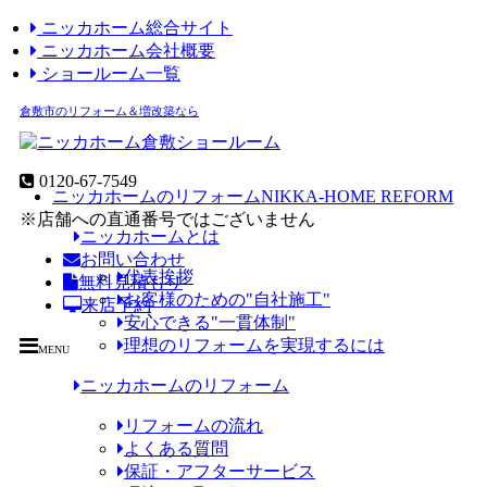
ニッカホーム総合サイト
ニッカホーム会社概要
ショールーム一覧
倉敷市のリフォーム＆増改築なら
0120-67-7549
ニッカホームのリフォーム
NIKKA-HOME REFORM
※店舗への直通番号ではございません
ニッカホームとは
お問い合わせ
代表挨拶
無料見積もり
お客様のための"自社施工"
来店予約
安心できる"一貫体制"
理想のリフォームを実現するには
MENU
ニッカホームのリフォーム
リフォームの流れ
よくある質問
保証・アフターサービス