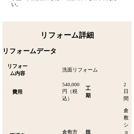
い。
リフォーム詳細
リフォームデータ
リフォー
洗面リフォーム
ム内容
540,000
2
工
円（税
日
費用
期
込）
間
倉
敷
シ
倉敷市
担
ョ