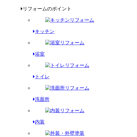
リフォームのポイント
キッチン
浴室
トイレ
洗面所
内装