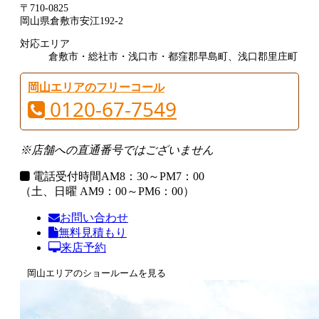
〒710-0825
岡山県倉敷市安江192-2
対応エリア
倉敷市・総社市・浅口市・都窪郡早島町、浅口郡里庄町
岡山エリアのフリーコール
0120-67-7549
※店舗への直通番号ではございません
電話受付時間
AM8：30～PM7：00
（土、日曜 AM9：00～PM6：00）
お問い合わせ
無料見積もり
来店予約
岡山エリアのショールームを見る