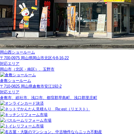
岡山西ショールーム
〒700-0975 岡山県岡山市北区今8-16-22
対応エリア
岡山市（北区・南区）、玉野市
倉敷ショールーム
〒710-0825 岡山県倉敷市安江192-2
対応エリア
倉敷市、総社市、浅口市、都窪郡早島町、浅口郡里庄町