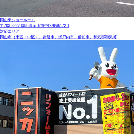
岡山東ショールーム
〒703-8227 岡山県岡山市中区兼基172-1
対応エリア
岡山市（東区・中区）、赤磐市、瀬戸内市、備前市、和気郡和気町