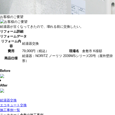
お客様のご要望
給湯器が古くなってきたので、壊れる前に交換したい。
リフォーム詳細
リフォームデータ
リフォーム内
給湯器交換
容
費用
79,000円（税込）
現場名
倉敷市 K様邸
給湯器：NORITZ ノーリツ 2039WSシリーズ20号（屋外壁掛
商品仕様
形）
Before
After
給湯器交換
エコキュート交換
施工事例一覧
ニッカホーム倉敷の施工事例