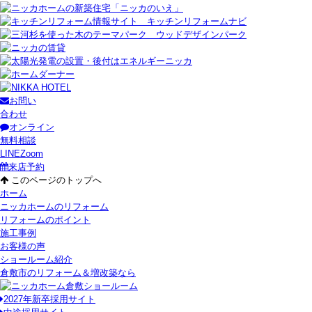
お問い
合わせ
オンライン
無料相談
LINE
Zoom
来店予約
このページのトップへ
ホーム
ニッカホームのリフォーム
リフォームのポイント
施工事例
お客様の声
ショールーム紹介
倉敷市のリフォーム＆増改築なら
2027年新卒採用サイト