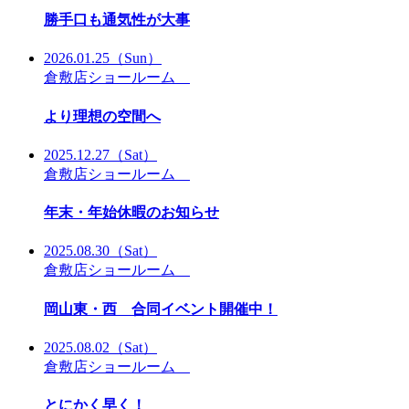
勝手口も通気性が大事
2026.01.25
（Sun）
倉敷店ショールーム
より理想の空間へ
2025.12.27
（Sat）
倉敷店ショールーム
年末・年始休暇のお知らせ
2025.08.30
（Sat）
倉敷店ショールーム
岡山東・西 合同イベント開催中！
2025.08.02
（Sat）
倉敷店ショールーム
とにかく早く！