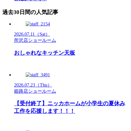
過去30日間の人気記事
2026.07.11
（Sat）
所沢店ショールーム
おしゃれなキッチン天板
2026.07.23
（Thu）
姫路店ショールーム
【受付終了】ニッカホームが小学生の夏休み
工作を応援します！！！