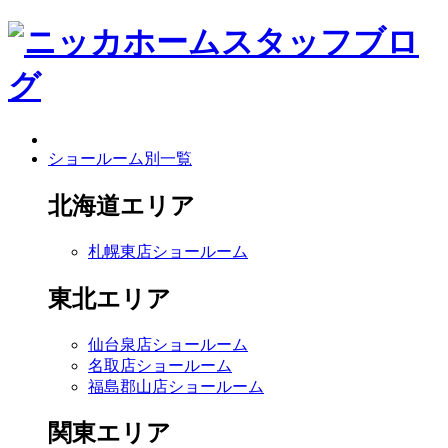
ショールーム別一覧
北海道エリア
札幌東店ショールーム
東北エリア
仙台泉店ショールーム
名取店ショールーム
福島郡山店ショールーム
関東エリア