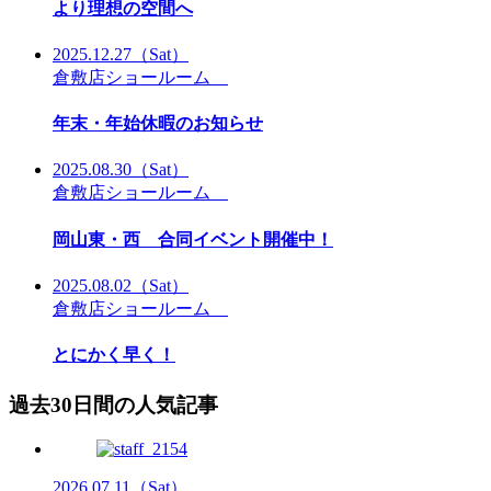
より理想の空間へ
2025.12.27
（Sat）
倉敷店ショールーム
年末・年始休暇のお知らせ
2025.08.30
（Sat）
倉敷店ショールーム
岡山東・西 合同イベント開催中！
2025.08.02
（Sat）
倉敷店ショールーム
とにかく早く！
過去30日間の人気記事
2026.07.11
（Sat）