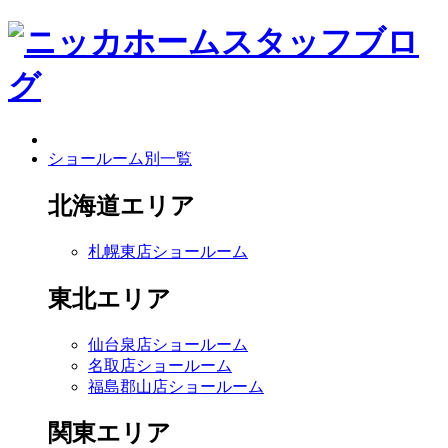
ショールーム別一覧
北海道エリア
札幌東店ショールーム
東北エリア
仙台泉店ショールーム
名取店ショールーム
福島郡山店ショールーム
関東エリア