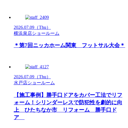
2026.07.09
（Thu）
横浜泉店ショールーム
＊第7回ニッカホーム関東 フットサル大会＊
2026.07.09
（Thu）
水戸店ショールーム
【施工事例】勝手口ドアをカバー工法でリフ
ォーム！シリンダーレスで防犯性を劇的に向
上 ひたちなか市 リフォーム 勝手口ド
ア