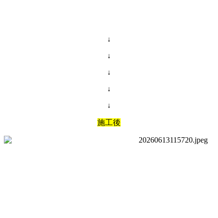
↓
↓
↓
↓
↓
施工後