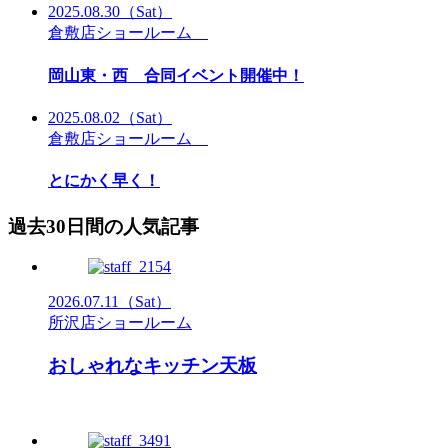
2025.08.30
（Sat）
倉敷店ショールーム
岡山東・西 合同イベント開催中！
2025.08.02
（Sat）
倉敷店ショールーム
とにかく早く！
過去30日間の人気記事
2026.07.11
（Sat）
所沢店ショールーム
おしゃれなキッチン天板