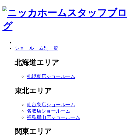
ショールーム別一覧
北海道エリア
札幌東店ショールーム
東北エリア
仙台泉店ショールーム
名取店ショールーム
福島郡山店ショールーム
関東エリア