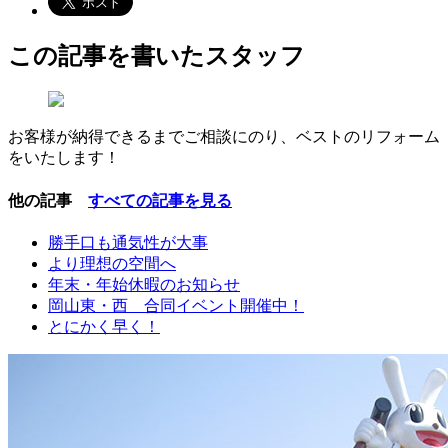
この記事を書いたスタッフ
お客様が納得できるまでご相談にのり、ベストのリフォーム
をいたします！
他の記事
すべての記事を見る
勝手口も通気性が大事
より理想の空間へ
年末・年始休暇のお知らせ
岡山東・西 合同イベント開催中！
とにかく早く！