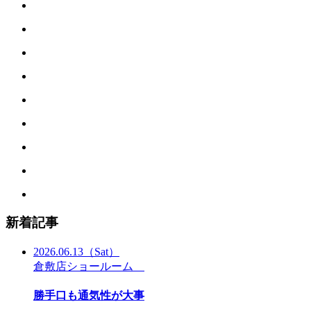
新着記事
2026.06.13
（Sat）
倉敷店ショールーム
勝手口も通気性が大事