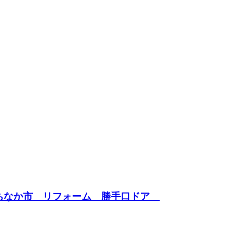
たちなか市 リフォーム 勝手口ドア