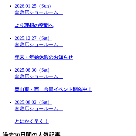
2026.01.25
（Sun）
倉敷店ショールーム
より理想の空間へ
2025.12.27
（Sat）
倉敷店ショールーム
年末・年始休暇のお知らせ
2025.08.30
（Sat）
倉敷店ショールーム
岡山東・西 合同イベント開催中！
2025.08.02
（Sat）
倉敷店ショールーム
とにかく早く！
過去30日間の人気記事