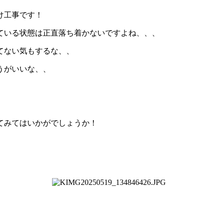
け工事です！
ている状態は正直落ち着かないですよね、、、
てない気もするな、、
うがいいな、、
てみてはいかがでしょうか！