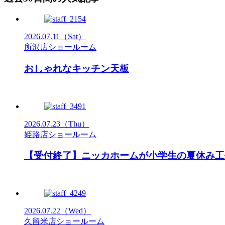
2026.07.11
（Sat）
所沢店ショールーム
おしゃれなキッチン天板
2026.07.23
（Thu）
姫路店ショールーム
【受付終了】ニッカホームが小学生の夏休み工
2026.07.22
（Wed）
久留米店ショールーム