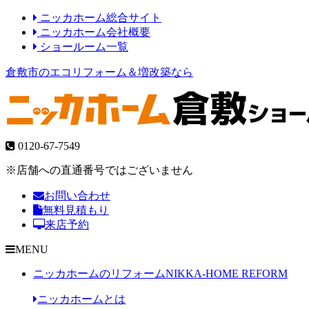
ニッカホーム総合サイト
ニッカホーム会社概要
ショールーム一覧
倉敷市のエコリフォーム＆増改築なら
0120-67-7549
※店舗への直通番号ではございません
お問い合わせ
無料見積もり
来店予約
MENU
ニッカホームのリフォーム
NIKKA-HOME REFORM
ニッカホームとは