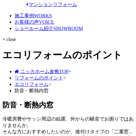
マンションリフォーム
施工事例
WORKS
お客様の声
VOICE
ショールーム紹介
SHOWROOM
× close
エコリフォームのポイント
ニッカホーム倉敷TOP
>
リフォームのポイント
>
エコリフォーム
>
防音・断熱内窓
防音・断熱内窓
冷暖房費やサッシ周辺の結露、外からの騒音でお困りではあ
りませんか。
そんな方におすすめしたいのが、後付けタイプの「二重窓」