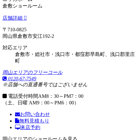
倉敷ショールーム
店舗詳細
〒710-0825
岡山県倉敷市安江192-2
対応エリア
倉敷市・総社市・浅口市・都窪郡早島町、浅口郡里庄
町
岡山エリアのフリーコール
0120-67-7549
※店舗への直通番号ではございません
電話受付時間
AM8：30～PM7：00
（土、日曜 AM9：00～PM6：00）
お問い合わせ
無料見積もり
来店予約
岡山エリアのショールームを見る