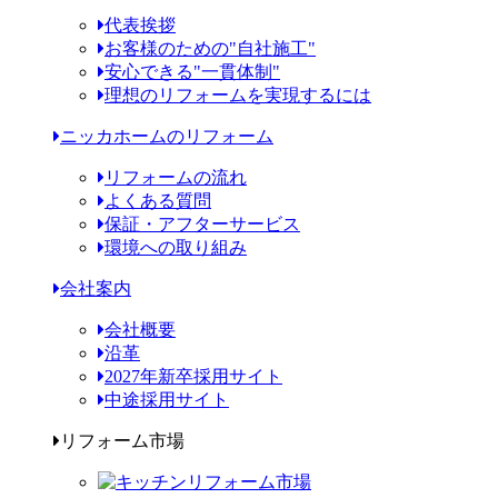
代表挨拶
お客様のための"自社施工"
安心できる"一貫体制"
理想のリフォームを実現するには
ニッカホームのリフォーム
リフォームの流れ
よくある質問
保証・アフターサービス
環境への取り組み
会社案内
会社概要
沿革
2027年新卒採用サイト
中途採用サイト
リフォーム市場