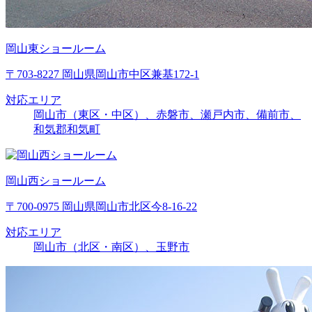
岡山東ショールーム
〒703-8227 岡山県岡山市中区兼基172-1
対応エリア
岡山市（東区・中区）、赤磐市、瀬戸内市、備前市、
和気郡和気町
岡山西ショールーム
〒700-0975 岡山県岡山市北区今8-16-22
対応エリア
岡山市（北区・南区）、玉野市