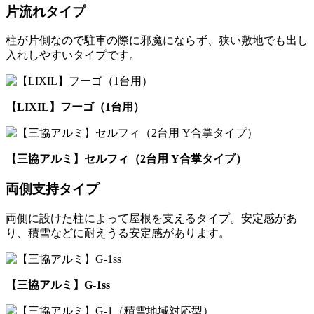
片流れタイプ
柱が片側なので駐車の際に邪魔にならず、狭い敷地でも出し
入れしやすいタイプです。
【LIXIL】フーゴ（1台用）
【三協アルミ】セルフィ（2台用 Y合掌タイプ）
両側支持タイプ
両側に設けた柱によって屋根を支えるタイプ。安定感があ
り、積雪などに耐えうる安定感があります。
【三協アルミ】G-1ss