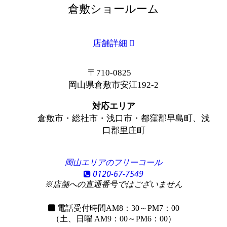
倉敷ショールーム
店舗詳細
〒710-0825
岡山県倉敷市安江192-2
対応エリア
倉敷市・総社市・浅口市・都窪郡早島町、浅
口郡里庄町
岡山エリアのフリーコール
0120-67-7549
※店舗への直通番号ではございません
電話受付時間
AM8：30～PM7：00
（土、日曜 AM9：00～PM6：00）