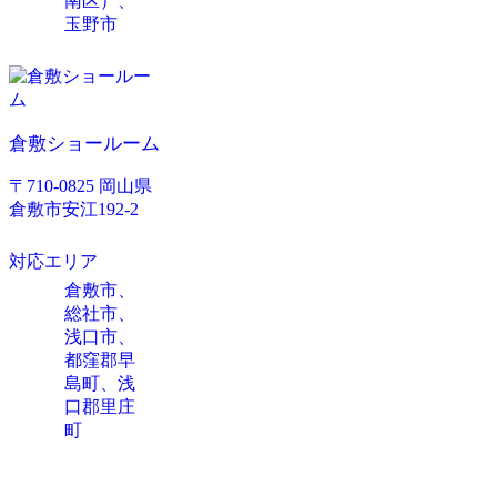
南区）、
玉野市
倉敷ショールーム
〒710-0825 岡山県
倉敷市安江192-2
対応エリア
倉敷市、
総社市、
浅口市、
都窪郡早
島町、浅
口郡里庄
町