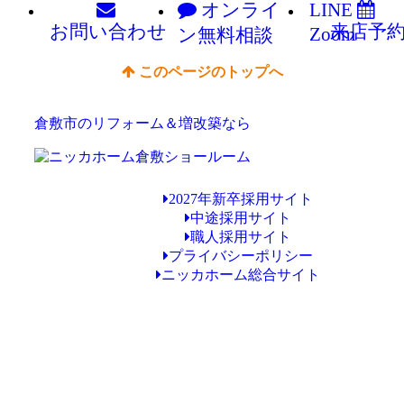
オンライ
LINE
お問い
合わせ
来店予
Zoom
ン
無料相談
このページのトップへ
倉敷市のリフォーム＆増改築なら
2027年新卒採用サイト
中途採用サイト
職人採用サイト
プライバシーポリシー
ニッカホーム総合サイト
Copyright © ニッカホーム倉敷ショールーム All Rights Reserved.