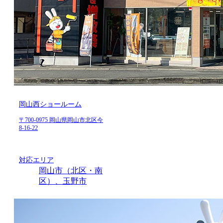
岡山西ショールーム
〒700-0975 岡山県岡山市北区今
8-16-22
対応エリア
岡山市（北区・南
区）、玉野市