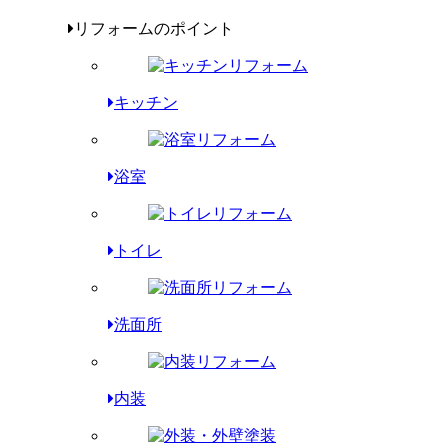
リフォームのポイント
キッチン
浴室
トイレ
洗面所
内装