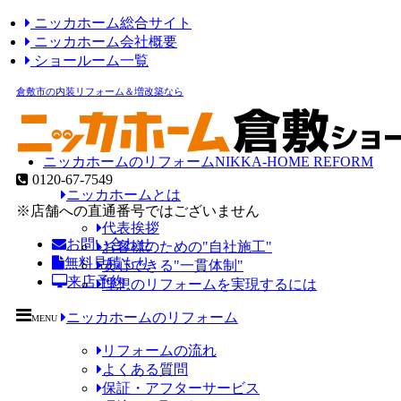
ニッカホーム総合サイト
ニッカホーム会社概要
ショールーム一覧
倉敷市の内装リフォーム＆増改築なら
ニッカホームのリフォーム
NIKKA-HOME REFORM
0120-67-7549
ニッカホームとは
※店舗への直通番号ではございません
代表挨拶
お問い合わせ
お客様のための"自社施工"
無料見積もり
安心できる"一貫体制"
来店予約
理想のリフォームを実現するには
ニッカホームのリフォーム
MENU
リフォームの流れ
よくある質問
保証・アフターサービス