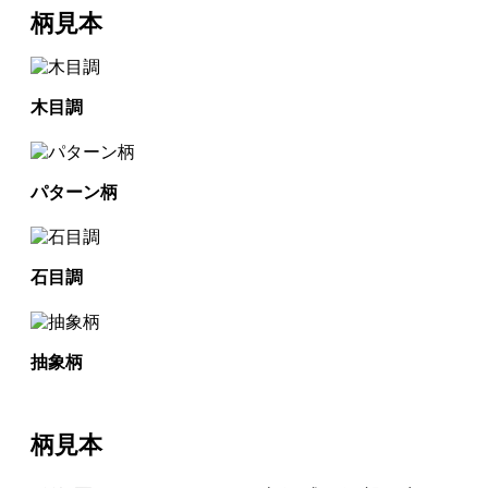
柄見本
木目調
パターン柄
石目調
抽象柄
柄見本