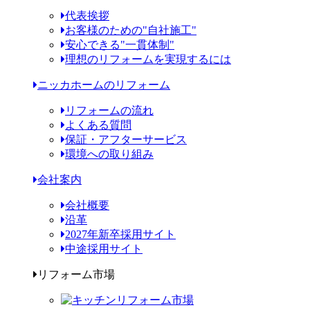
代表挨拶
お客様のための"自社施工"
安心できる"一貫体制"
理想のリフォームを実現するには
ニッカホームのリフォーム
リフォームの流れ
よくある質問
保証・アフターサービス
環境への取り組み
会社案内
会社概要
沿革
2027年新卒採用サイト
中途採用サイト
リフォーム市場