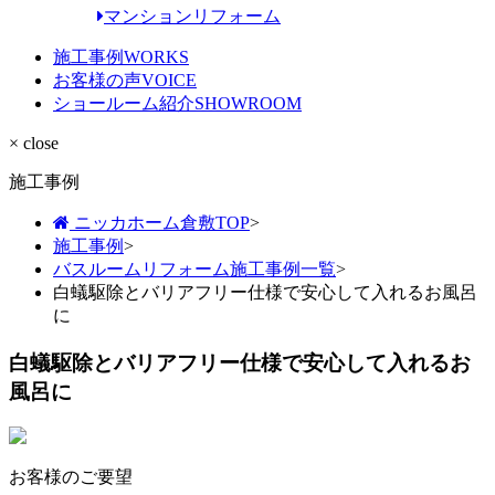
マンションリフォーム
施工事例
WORKS
お客様の声
VOICE
ショールーム紹介
SHOWROOM
× close
施工事例
ニッカホーム倉敷TOP
>
施工事例
>
バスルームリフォーム施工事例一覧
>
白蟻駆除とバリアフリー仕様で安心して入れるお風呂
に
白蟻駆除とバリアフリー仕様で安心して入れるお
風呂に
お客様のご要望