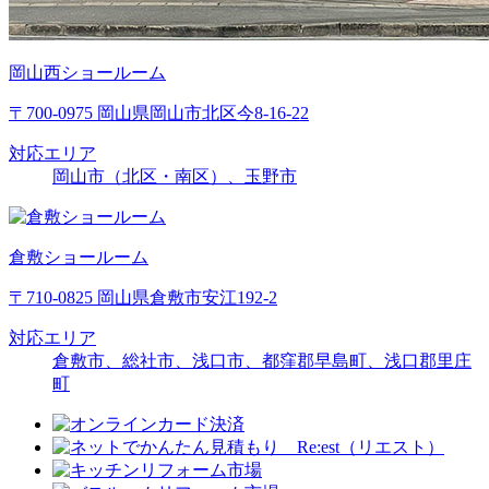
岡山西ショールーム
〒700-0975 岡山県岡山市北区今8-16-22
対応エリア
岡山市（北区・南区）、玉野市
倉敷ショールーム
〒710-0825 岡山県倉敷市安江192-2
対応エリア
倉敷市、総社市、浅口市、都窪郡早島町、浅口郡里庄
町