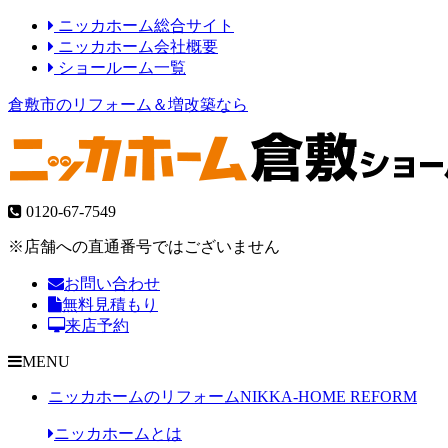
ニッカホーム総合サイト
ニッカホーム会社概要
ショールーム一覧
倉敷市のリフォーム＆増改築なら
0120-67-7549
※店舗への直通番号ではございません
お問い合わせ
無料見積もり
来店予約
MENU
ニッカホームのリフォーム
NIKKA-HOME REFORM
ニッカホームとは