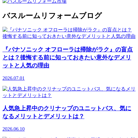
バスルームリフォームブログ
『パナソニック オフローラは掃除がラク』の盲点
とは？後悔する前に知っておきたい意外なデメリ
ットと人気の理由
2026.07.01
人気急上昇中のクリナップのユニットバス、気に
なるメリットとデメリットは？
2026.06.10