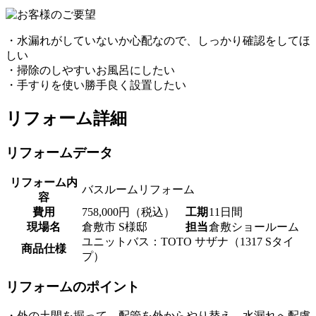
・水漏れがしていないか心配なので、しっかり確認をしてほ
しい
・掃除のしやすいお風呂にしたい
・手すりを使い勝手良く設置したい
リフォーム詳細
リフォームデータ
リフォーム内
バスルームリフォーム
容
費用
758,000円（税込）
工期
11日間
現場名
倉敷市 S様邸
担当
倉敷ショールーム
ユニットバス：TOTO サザナ（1317 Sタイ
商品仕様
プ）
リフォームのポイント
・外の土間を掘って、配管を外からやり替え、水漏れへ配慮