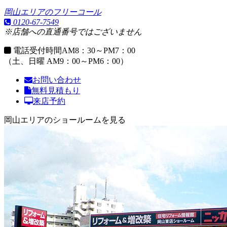
岡山エリアのフリーコール
0120-67-7549
※店舗への直通番号ではございません
電話受付時間
AM8：30～PM7：00
（土、日曜 AM9：00～PM6：00）
お問い合わせ
無料見積もり
来店予約
岡山エリアのショールームを見る