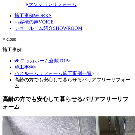
マンションリフォーム
施工事例
WORKS
お客様の声
VOICE
ショールーム紹介
SHOWROOM
× close
施工事例
ニッカホーム倉敷TOP
>
施工事例
>
バスルームリフォーム施工事例一覧
>
高齢の方でも安心して暮らせるバリアフリーリフォー
ム
高齢の方でも安心して暮らせるバリアフリーリフ
ォーム