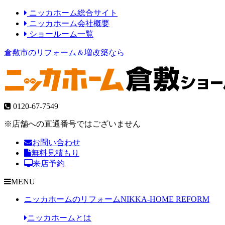
ニッカホーム総合サイト
ニッカホーム会社概要
ショールーム一覧
倉敷市のリフォーム＆増改築なら
0120-67-7549
※店舗への直通番号ではございません
お問い合わせ
無料見積もり
来店予約
MENU
ニッカホームのリフォーム
NIKKA-HOME REFORM
ニッカホームとは