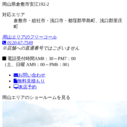
岡山県倉敷市安江192-2
対応エリア
倉敷市・総社市・浅口市・都窪郡早島町、浅口郡里庄
町
岡山エリアのフリーコール
0120-67-7549
※店舗への直通番号ではございません
電話受付時間
AM8：30～PM7：00
（土、日曜 AM9：00～PM6：00）
お問い合わせ
無料見積もり
来店予約
岡山エリアのショールームを見る