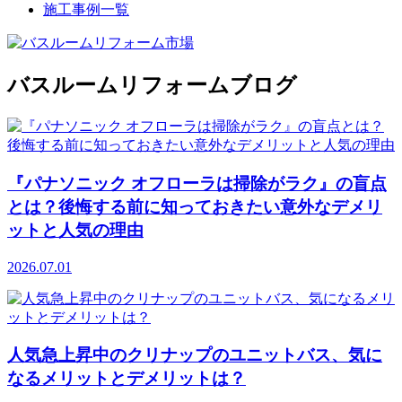
施工事例一覧
バスルームリフォームブログ
『パナソニック オフローラは掃除がラク』の盲点
とは？後悔する前に知っておきたい意外なデメリ
ットと人気の理由
2026.07.01
人気急上昇中のクリナップのユニットバス、気に
なるメリットとデメリットは？