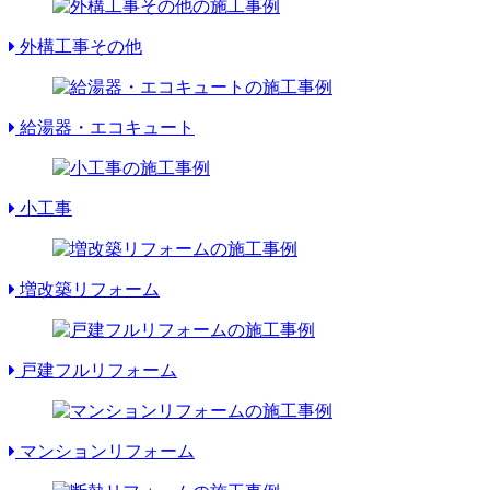
外構工事その他
給湯器・エコキュート
小工事
増改築リフォーム
戸建フルリフォーム
マンションリフォーム