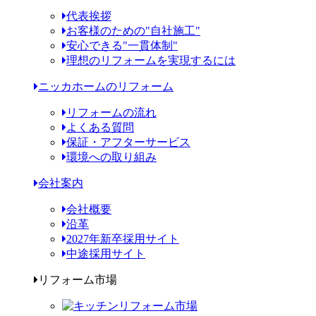
代表挨拶
お客様のための"自社施工"
安心できる"一貫体制"
理想のリフォームを実現するには
ニッカホームのリフォーム
リフォームの流れ
よくある質問
保証・アフターサービス
環境への取り組み
会社案内
会社概要
沿革
2027年新卒採用サイト
中途採用サイト
リフォーム市場