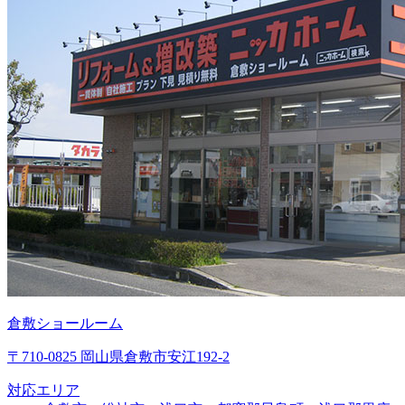
倉敷ショールーム
〒710-0825 岡山県倉敷市安江192-2
対応エリア