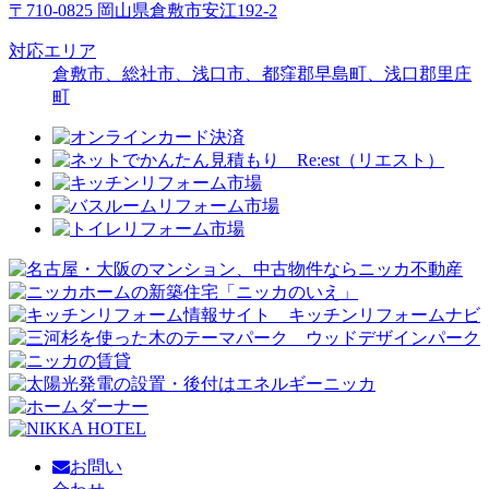
〒710-0825 岡山県倉敷市安江192-2
対応エリア
倉敷市、総社市、浅口市、都窪郡早島町、浅口郡里庄
町
お問い