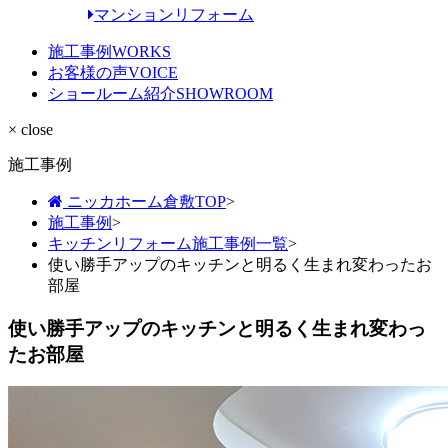
マンションリフォーム
施工事例
WORKS
お客様の声
VOICE
ショールーム紹介
SHOWROOM
× close
施工事例
ニッカホーム倉敷TOP
>
施工事例
>
キッチンリフォーム施工事例一覧
>
使い勝手アップのキッチンと明るく生まれ変わったお
部屋
使い勝手アップのキッチンと明るく生まれ変わっ
たお部屋