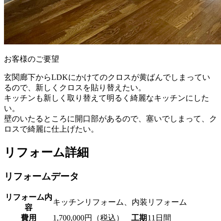
お客様のご要望
玄関廊下からLDKにかけてのクロスが黄ばんでしまってい
るので、新しくクロスを貼り替えたい。
キッチンも新しく取り替えて明るく綺麗なキッチンにした
い。
壁のいたるところに開口部があるので、塞いでしまって、ク
ロスで綺麗に仕上げたい。
リフォーム詳細
リフォームデータ
リフォーム内
キッチンリフォーム、内装リフォーム
容
費用
1,700,000円（税込）
工期
11日間