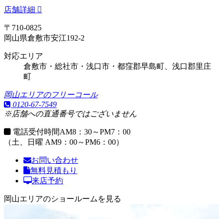
店舗詳細
〒710-0825
岡山県倉敷市安江192-2
対応エリア
倉敷市・総社市・浅口市・都窪郡早島町、浅口郡里庄
町
岡山エリアのフリーコール
0120-67-7549
※店舗への直通番号ではございません
電話受付時間
AM8：30～PM7：00
（土、日曜 AM9：00～PM6：00）
お問い合わせ
無料見積もり
来店予約
岡山エリアのショールームを見る