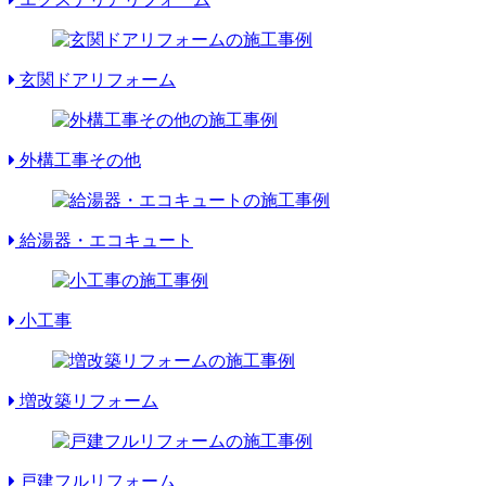
玄関ドアリフォーム
外構工事その他
給湯器・エコキュート
小工事
増改築リフォーム
戸建フルリフォーム