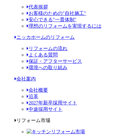
代表挨拶
お客様のための"自社施工"
安心できる"一貫体制"
理想のリフォームを実現するには
ニッカホームのリフォーム
リフォームの流れ
よくある質問
保証・アフターサービス
環境への取り組み
会社案内
会社概要
沿革
2027年新卒採用サイト
中途採用サイト
リフォーム市場