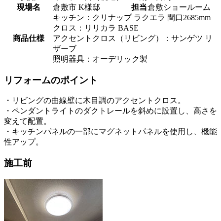
現場名
倉敷市 K様邸
担当
倉敷ショールーム
キッチン：クリナップ ラクエラ 間口2685mm
クロス：リリカラ BASE
商品仕様
アクセントクロス（リビング）：サンゲツ リ
ザーブ
照明器具：オーデリック製
リフォームのポイント
・リビングの曲線壁に木目調のアクセントクロス。
・ペンダントライトのダクトレールを斜めに設置し、高さを
変えて配置。
・キッチンパネルの一部にマグネットパネルを使用し、機能
性アップ。
施工前