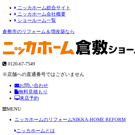
ニッカホーム総合サイト
ニッカホーム会社概要
ショールーム一覧
倉敷市のリフォーム＆増改築なら
0120-67-7549
※店舗への直通番号ではございません
お問い合わせ
無料見積もり
来店予約
MENU
ニッカホームのリフォーム
NIKKA-HOME REFORM
ニッカホームとは