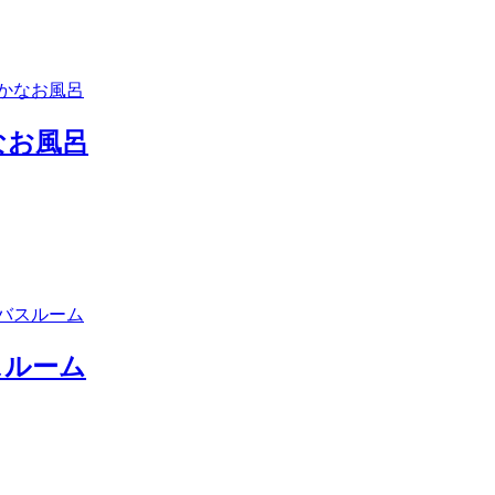
なお風呂
スルーム