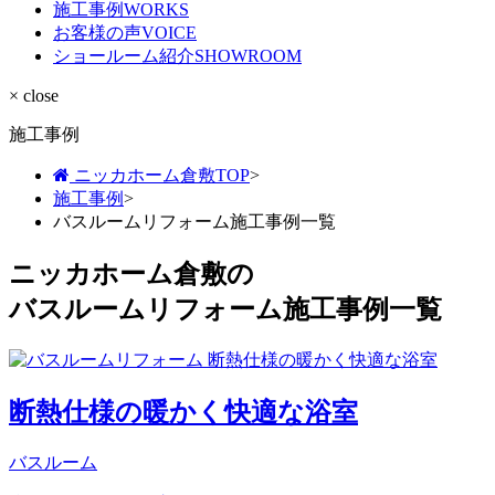
施工事例
WORKS
お客様の声
VOICE
ショールーム紹介
SHOWROOM
× close
施工事例
ニッカホーム倉敷TOP
>
施工事例
>
バスルームリフォーム施工事例一覧
ニッカホーム倉敷の
バスルームリフォーム施工事例一覧
断熱仕様の暖かく快適な浴室
バスルーム