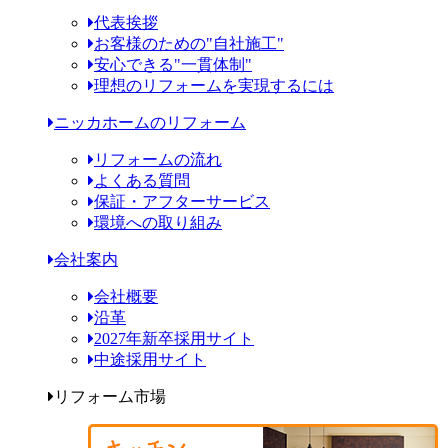
代表挨拶
お客様のための"自社施工"
安心できる"一貫体制"
理想のリフォームを実現するには
ニッカホームのリフォーム
リフォームの流れ
よくある質問
保証・アフターサービス
環境への取り組み
会社案内
会社概要
沿革
2027年新卒採用サイト
中途採用サイト
リフォーム市場