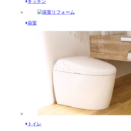
キッチン
浴室
トイレ