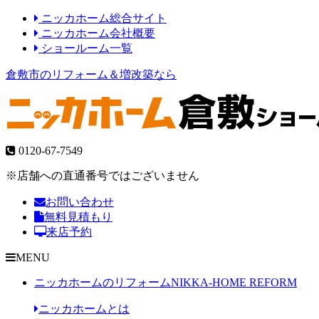
ニッカホーム総合サイト
ニッカホーム会社概要
ショールーム一覧
倉敷市のリフォーム＆増改築なら
0120-67-7549
※店舗への直通番号ではございません
お問い合わせ
無料見積もり
来店予約
MENU
ニッカホームのリフォーム
NIKKA-HOME REFORM
ニッカホームとは